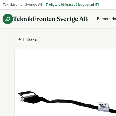
Teknikfronten Sverige AB –
Troligtvis billigast på begagnad IT!
TeknikFronten Sverige AB
Bärbara da
Tillbaka