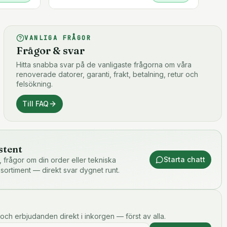
VANLIGA FRÅGOR
Frågor & svar
Hitta snabba svar på de vanligaste frågorna om våra
renoverade datorer, garanti, frakt, betalning, retur och
felsökning.
Till FAQ
stent
Starta chatt
or, frågor om din order eller tekniska
 sortiment — direkt svar dygnet runt.
och erbjudanden direkt i inkorgen — först av alla.