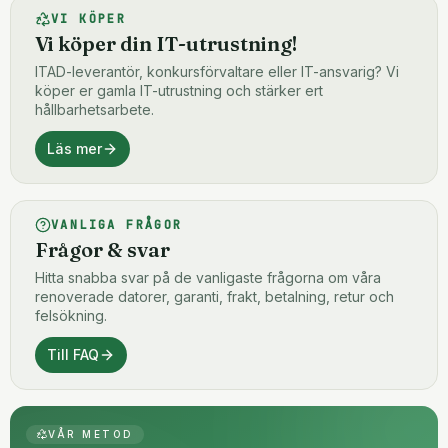
VI KÖPER
Vi köper din IT-utrustning!
ITAD-leverantör, konkursförvaltare eller IT-ansvarig? Vi
köper er gamla IT-utrustning och stärker ert
hållbarhetsarbete.
Läs mer
VANLIGA FRÅGOR
Frågor & svar
Hitta snabba svar på de vanligaste frågorna om våra
renoverade datorer, garanti, frakt, betalning, retur och
felsökning.
Till FAQ
VÅR METOD