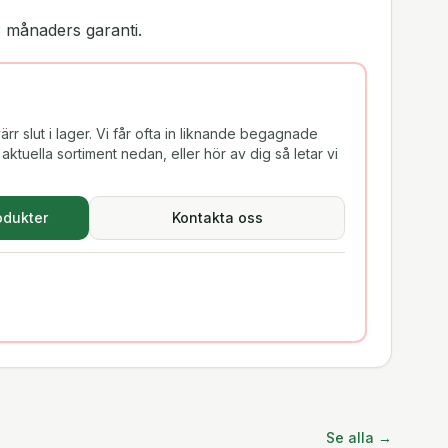
 månaders garanti.
rr slut i lager. Vi får ofta in liknande begagnade
aktuella sortiment nedan, eller hör av dig så letar vi
odukter
Kontakta oss
Se alla →