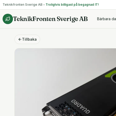
Teknikfronten Sverige AB –
Troligtvis billigast på begagnad IT!
TeknikFronten Sverige AB
Bärbara da
Tillbaka