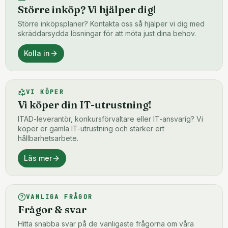
Större inköp? Vi hjälper dig!
Större inköpsplaner? Kontakta oss så hjälper vi dig med
skräddarsydda lösningar för att möta just dina behov.
Kolla in
VI KÖPER
Vi köper din IT-utrustning!
ITAD-leverantör, konkursförvaltare eller IT-ansvarig? Vi
köper er gamla IT-utrustning och stärker ert
hållbarhetsarbete.
Läs mer
VANLIGA FRÅGOR
Frågor & svar
Hitta snabba svar på de vanligaste frågorna om våra