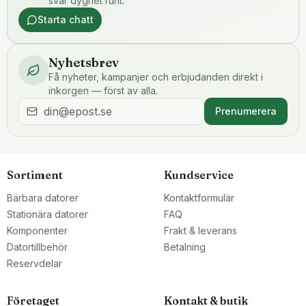
svar dygnet runt.
Starta chatt
Nyhetsbrev
Få nyheter, kampanjer och erbjudanden direkt i
inkorgen — först av alla.
Prenumerera
Sortiment
Kundservice
Bärbara datorer
Kontaktformulär
Stationära datorer
FAQ
Komponenter
Frakt & leverans
Datortillbehör
Betalning
Reservdelar
Företaget
Kontakt & butik