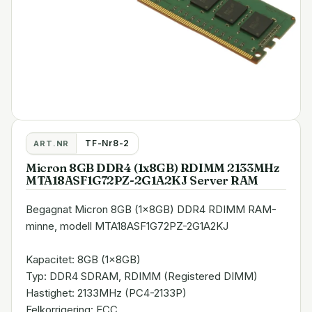
TF-Nr8-2
ART.NR
Micron 8GB DDR4 (1x8GB) RDIMM 2133MHz
MTA18ASF1G72PZ-2G1A2KJ Server RAM
Begagnat Micron 8GB (1x8GB) DDR4 RDIMM RAM-
minne, modell MTA18ASF1G72PZ-2G1A2KJ
Kapacitet: 8GB (1x8GB)
Typ: DDR4 SDRAM, RDIMM (Registered DIMM)
Hastighet: 2133MHz (PC4-2133P)
Felkorrigering: ECC