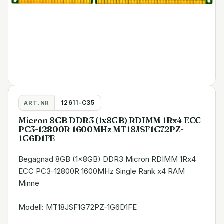
12611-C35
ART.NR
Micron 8GB DDR3 (1x8GB) RDIMM 1Rx4 ECC
PC3-12800R 1600MHz MT18JSF1G72PZ-
1G6D1FE
Begagnad 8GB (1x8GB) DDR3 Micron RDIMM 1Rx4
ECC PC3-12800R 1600MHz Single Rank x4 RAM
Minne
Modell: MT18JSF1G72PZ-1G6D1FE