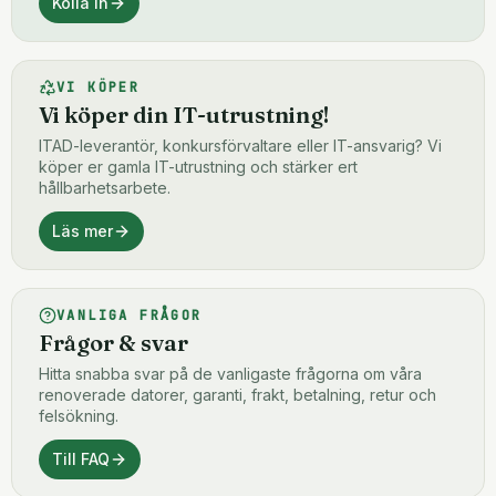
Kolla in
VI KÖPER
Vi köper din IT-utrustning!
ITAD-leverantör, konkursförvaltare eller IT-ansvarig? Vi
köper er gamla IT-utrustning och stärker ert
hållbarhetsarbete.
Läs mer
VANLIGA FRÅGOR
Frågor & svar
Hitta snabba svar på de vanligaste frågorna om våra
renoverade datorer, garanti, frakt, betalning, retur och
felsökning.
Till FAQ