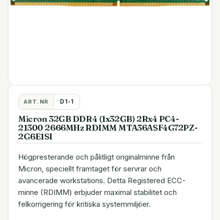
D1-1
ART.NR
Micron 32GB DDR4 (1x32GB) 2Rx4 PC4-
21300 2666MHz RDIMM MTA36ASF4G72PZ-
2G6E1SI
Högpresterande och pålitligt originalminne från
Micron, speciellt framtaget för servrar och
avancerade workstations. Detta Registered ECC-
minne (RDIMM) erbjuder maximal stabilitet och
felkorrigering för kritiska systemmiljöer.