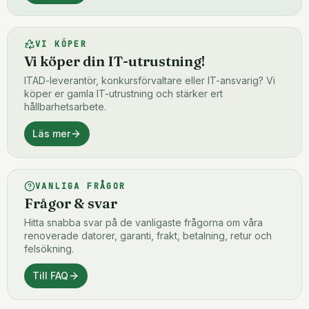
VI KÖPER
Vi köper din IT-utrustning!
ITAD-leverantör, konkursförvaltare eller IT-ansvarig? Vi
köper er gamla IT-utrustning och stärker ert
hållbarhetsarbete.
Läs mer
VANLIGA FRÅGOR
Frågor & svar
Hitta snabba svar på de vanligaste frågorna om våra
renoverade datorer, garanti, frakt, betalning, retur och
felsökning.
Till FAQ