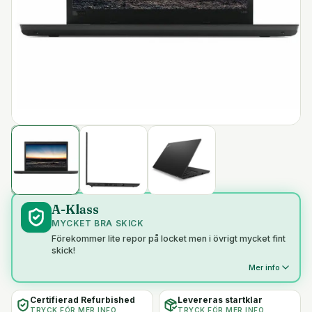
A-Klass
MYCKET BRA SKICK
Förekommer lite repor på locket men i övrigt mycket fint
skick!
Mer info
Certifierad Refurbished
Levereras startklar
TRYCK FÖR MER INFO
TRYCK FÖR MER INFO