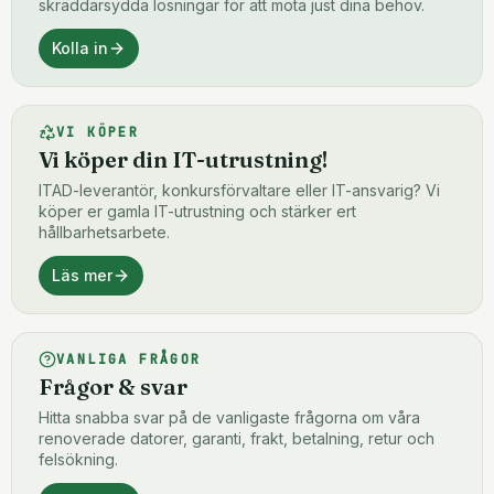
skräddarsydda lösningar för att möta just dina behov.
Kolla in
VI KÖPER
Vi köper din IT-utrustning!
ITAD-leverantör, konkursförvaltare eller IT-ansvarig? Vi
köper er gamla IT-utrustning och stärker ert
hållbarhetsarbete.
Läs mer
VANLIGA FRÅGOR
Frågor & svar
Hitta snabba svar på de vanligaste frågorna om våra
renoverade datorer, garanti, frakt, betalning, retur och
felsökning.