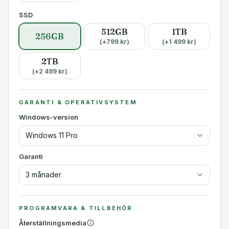
SSD
512GB
1TB
256GB
(+
799
kr)
(+
1 499
kr)
2TB
(+
2 499
kr)
GARANTI & OPERATIVSYSTEM
Windows-version
Windows 11 Pro
Garanti
3 månader
PROGRAMVARA & TILLBEHÖR
Återställningsmedia