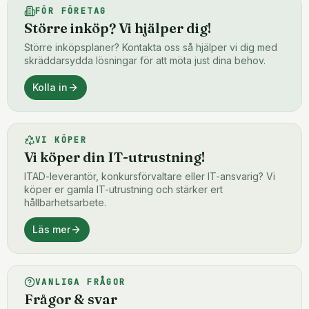
FÖR FÖRETAG
Större inköp? Vi hjälper dig!
Större inköpsplaner? Kontakta oss så hjälper vi dig med
skräddarsydda lösningar för att möta just dina behov.
Kolla in
VI KÖPER
Vi köper din IT-utrustning!
ITAD-leverantör, konkursförvaltare eller IT-ansvarig? Vi
köper er gamla IT-utrustning och stärker ert
hållbarhetsarbete.
Läs mer
VANLIGA FRÅGOR
Frågor & svar