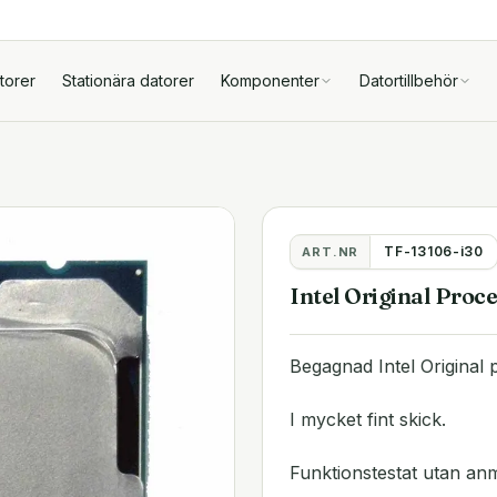
torer
Stationära datorer
Komponenter
Datortillbehör
TF-13106-i30
ART.NR
Intel Original Pro
Begagnad Intel Original 
I mycket fint skick.
Funktionstestat utan an