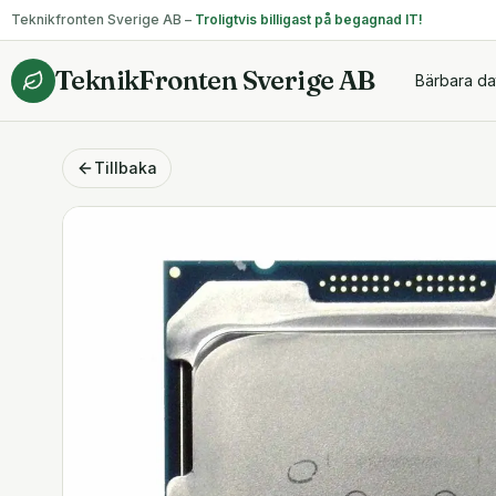
Teknikfronten Sverige AB –
Troligtvis billigast på begagnad IT!
TeknikFronten Sverige AB
Bärbara da
Tillbaka