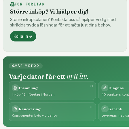
FÖR FÖRETAG
Större inköp? Vi hjälper dig!
Större inköpsplaner? Kontakta oss så hjälper vi dig med
skräddarsydda lösningar för att möta just dina behov.
Kolla in
VÅR METOD
nytt liv
Varje dator får ett
.
0
1
Insamling
Diagnos
Inköp från företag i Norden.
40 punkters kontr
0
3
Renovering
Garanti
Komponenter byts vid behov.
Levereras med gar