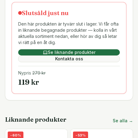
Slutsåld just nu
Den här produkten är tyvärr slut i lager. Vi får ofta
in liknande begagnade produkter — kolla in vårt
aktuella sortiment nedan, eller hör av dig så letar
vi rätt på en åt dig.
Se liknande produkter
Kontakta oss
Nypris
279
kr
119
kr
Liknande produkter
Se alla →
-
60
%
-
53
%