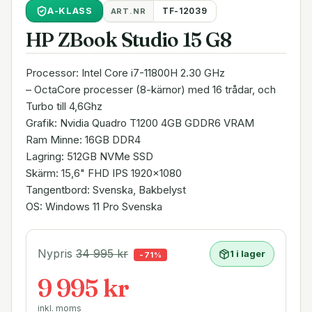
A
-KLASS
TF-12039
ART.NR
HP ZBook Studio 15 G8
Processor: Intel Core i7-11800H 2.30 GHz
– OctaCore processer (8-kärnor) med 16 trådar, och
Turbo till 4,6Ghz
Grafik: Nvidia Quadro T1200 4GB GDDR6 VRAM
Ram Minne: 16GB DDR4
Lagring: 512GB NVMe SSD
Skärm: 15,6" FHD IPS 1920x1080
Tangentbord: Svenska, Bakbelyst
OS: Windows 11 Pro Svenska
Nypris
34 995
kr
1 i lager
-
71
%
9 995 kr
inkl. moms