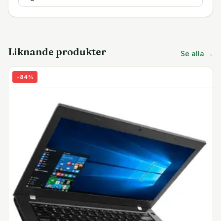
Liknande produkter
Se alla →
-
84
%