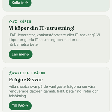
Kolla in
VI KÖPER
Vi köper din IT-utrustning!
ITAD-leverantör, konkursförvaltare eller IT-ansvarig? Vi
köper er gamla IT-utrustning och stärker ert
hållbarhetsarbete.
Läs mer
VANLIGA FRÅGOR
Frågor & svar
Hitta snabba svar på de vanligaste frågorna om våra
renoverade datorer, garanti, frakt, betalning, retur och
felsökning.
Till FAQ