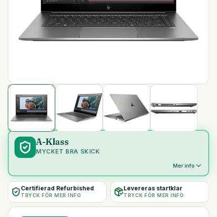
A-Klass
MYCKET BRA SKICK
Mer info
Certifierad Refurbished
Levereras startklar
TRYCK FÖR MER INFO
TRYCK FÖR MER INFO