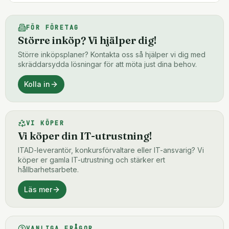
FÖR FÖRETAG
Större inköp? Vi hjälper dig!
Större inköpsplaner? Kontakta oss så hjälper vi dig med
skräddarsydda lösningar för att möta just dina behov.
Kolla in
VI KÖPER
Vi köper din IT-utrustning!
ITAD-leverantör, konkursförvaltare eller IT-ansvarig? Vi
köper er gamla IT-utrustning och stärker ert
hållbarhetsarbete.
Läs mer
VANLIGA FRÅGOR