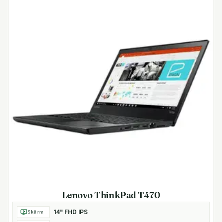
Lenovo ThinkPad T470
14" FHD IPS
Skärm