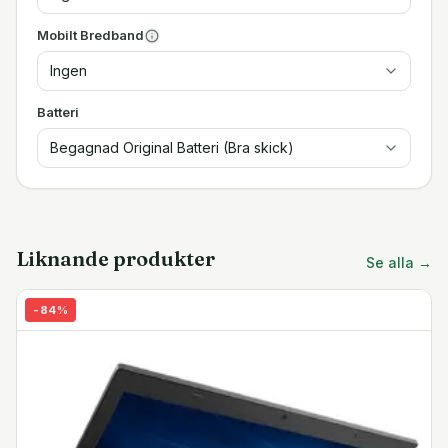
Mobilt Bredband
Ingen
Batteri
Begagnad Original Batteri (Bra skick)
Liknande produkter
Se alla →
-
84
%