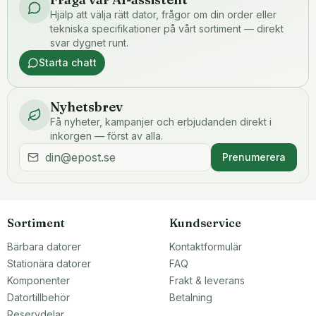
Hjälp att välja rätt dator, frågor om din order eller
tekniska specifikationer på vårt sortiment — direkt
svar dygnet runt.
Starta chatt
Nyhetsbrev
Få nyheter, kampanjer och erbjudanden direkt i
inkorgen — först av alla.
Prenumerera
Sortiment
Kundservice
Bärbara datorer
Kontaktformulär
Stationära datorer
FAQ
Komponenter
Frakt & leverans
Datortillbehör
Betalning
Reservdelar