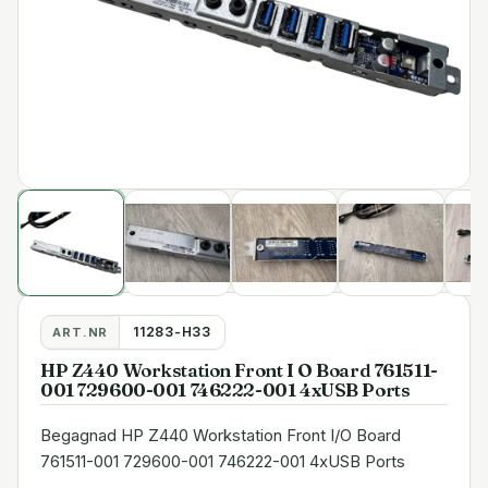
11283-H33
ART.NR
HP Z440 Workstation Front I O Board 761511-
001 729600-001 746222-001 4xUSB Ports
Begagnad HP Z440 Workstation Front I/O Board
761511-001 729600-001 746222-001 4xUSB Ports