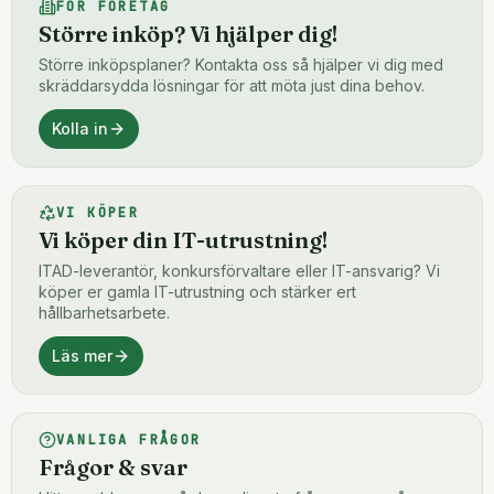
FÖR FÖRETAG
Större inköp? Vi hjälper dig!
Större inköpsplaner? Kontakta oss så hjälper vi dig med
skräddarsydda lösningar för att möta just dina behov.
Kolla in
VI KÖPER
Vi köper din IT-utrustning!
ITAD-leverantör, konkursförvaltare eller IT-ansvarig? Vi
köper er gamla IT-utrustning och stärker ert
hållbarhetsarbete.
Läs mer
VANLIGA FRÅGOR
Frågor & svar