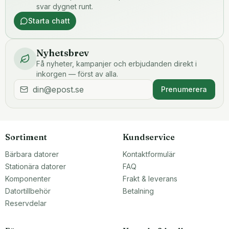
svar dygnet runt.
Starta chatt
Nyhetsbrev
Få nyheter, kampanjer och erbjudanden direkt i
inkorgen — först av alla.
Prenumerera
Sortiment
Kundservice
Bärbara datorer
Kontaktformulär
Stationära datorer
FAQ
Komponenter
Frakt & leverans
Datortillbehör
Betalning
Reservdelar