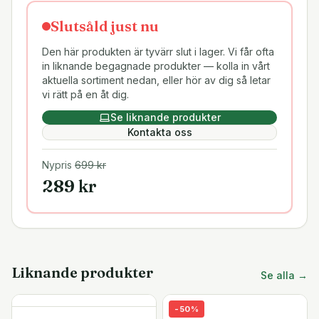
Slutsåld just nu
Den här produkten är tyvärr slut i lager. Vi får ofta
in liknande begagnade produkter — kolla in vårt
aktuella sortiment nedan, eller hör av dig så letar
vi rätt på en åt dig.
Se liknande produkter
Kontakta oss
Nypris
699
kr
289
kr
Liknande produkter
Se alla →
-
50
%