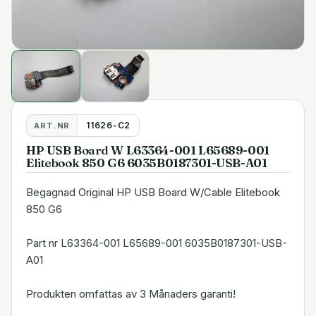
11626-C2
ART.NR
HP USB Board W L63364-001 L65689-001
Elitebook 850 G6 6035B0187301-USB-A01
Begagnad Original HP USB Board W/Cable Elitebook
850 G6
Part nr L63364-001 L65689-001 6035B0187301-USB-
A01
Produkten omfattas av 3 Månaders garanti!