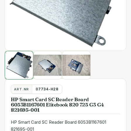
07734-H28
ART.NR
HP Smart Card SC Reader Board
6053B1167601 Elitebook 820 725 G3 G4
821695-001
HP Smart Card SC Reader Board 6053B1167601
821695-001