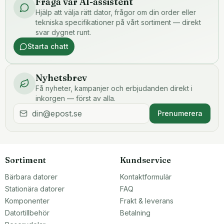
Fråga vår AI-assistent
Hjälp att välja rätt dator, frågor om din order eller
tekniska specifikationer på vårt sortiment — direkt
svar dygnet runt.
Starta chatt
Nyhetsbrev
Få nyheter, kampanjer och erbjudanden direkt i
inkorgen — först av alla.
Prenumerera
Sortiment
Kundservice
Bärbara datorer
Kontaktformulär
Stationära datorer
FAQ
Komponenter
Frakt & leverans
Datortillbehör
Betalning