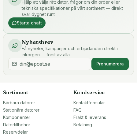
Hjälp att välja rätt dator, frågor om din order eller
tekniska specifikationer på vårt sortiment — direkt
svar dygnet runt.
Starta chatt
Nyhetsbrev
Få nyheter, kampanjer och erbjudanden direkt i
inkorgen — först av alla.
Prenumerera
Sortiment
Kundservice
Bärbara datorer
Kontaktformulär
Stationära datorer
FAQ
Komponenter
Frakt & leverans
Datortillbehör
Betalning
Reservdelar