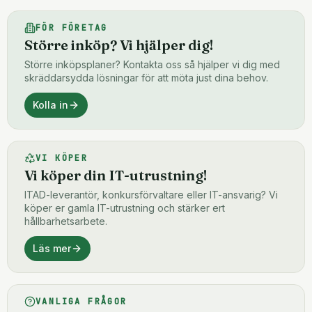
FÖR FÖRETAG
Större inköp? Vi hjälper dig!
Större inköpsplaner? Kontakta oss så hjälper vi dig med
skräddarsydda lösningar för att möta just dina behov.
Kolla in
VI KÖPER
Vi köper din IT-utrustning!
ITAD-leverantör, konkursförvaltare eller IT-ansvarig? Vi
köper er gamla IT-utrustning och stärker ert
hållbarhetsarbete.
Läs mer
VANLIGA FRÅGOR