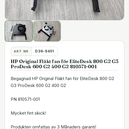
D36-9451
ART.NR
HP Original Fläkt fan för EliteDesk 800 G2 G3
ProDesk 600 G2 400 G2 810571-001
Begagnad HP Original Fläkt fan för EliteDesk 800 G2
G3 ProDesk 600 G2 400 G2
PN 810571-001
Mycket fint skick!
Produkten omfattas av 3 Månaders garanti!