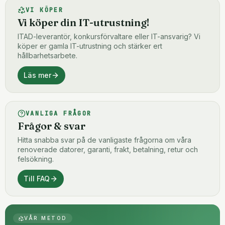
VI KÖPER
Vi köper din IT-utrustning!
ITAD-leverantör, konkursförvaltare eller IT-ansvarig? Vi
köper er gamla IT-utrustning och stärker ert
hållbarhetsarbete.
Läs mer
VANLIGA FRÅGOR
Frågor & svar
Hitta snabba svar på de vanligaste frågorna om våra
renoverade datorer, garanti, frakt, betalning, retur och
felsökning.
Till FAQ
VÅR METOD