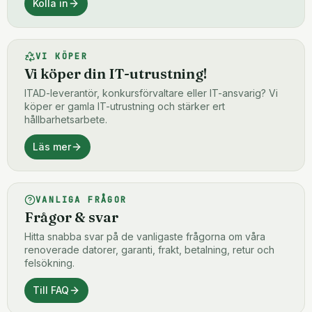
Kolla in
VI KÖPER
Vi köper din IT-utrustning!
ITAD-leverantör, konkursförvaltare eller IT-ansvarig? Vi
köper er gamla IT-utrustning och stärker ert
hållbarhetsarbete.
Läs mer
VANLIGA FRÅGOR
Frågor & svar
Hitta snabba svar på de vanligaste frågorna om våra
renoverade datorer, garanti, frakt, betalning, retur och
felsökning.
Till FAQ