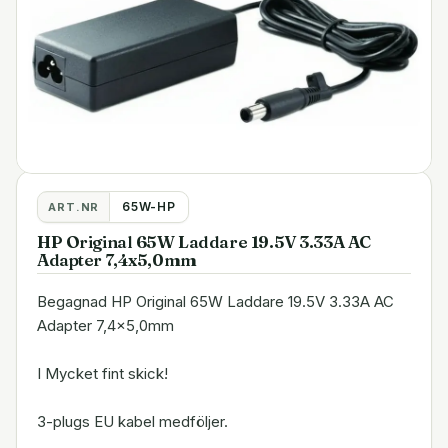
65W-HP
ART.NR
HP Original 65W Laddare 19.5V 3.33A AC
Adapter 7,4x5,0mm
Begagnad HP Original 65W Laddare 19.5V 3.33A AC
Adapter 7,4x5,0mm
I Mycket fint skick!
3-plugs EU kabel medföljer.