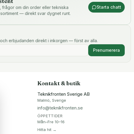
stent
Starta chatt
or, frågor om din order eller tekniska
 sortiment — direkt svar dygnet runt.
och erbjudanden direkt i inkorgen — först av alla.
Prenumerera
Kontakt & butik
Teknikfronten Sverige AB
Malmö, Sverige
info@teknikfronten.se
ÖPPETTIDER
Mån–Fre 10–16
Hitta hit →