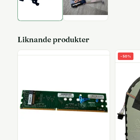
Liknande produkter
-
50
%