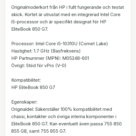
Originalmoderkort från HP i fullt fungerande och testat
skick. Kortet är utrustat med en integrerad Intel Core
i5-processor och är specifikt designat för HP
EliteBook 850 G7.
Processor: Intel Core i5-10310U (Comet Lake)
Hastighet: 1.7 GHz (Basfrekvens)
HP Partnummer (MPN): M05248-601
Övrigt: Stöd för vPro (V-0)
Kompatibilitet:
HP EliteBook 850 G7
Egenskaper:
Originaldel: Säkerställer 100% kompatibilitet med
chassi, kontakter och övriga interna komponenter i
EliteBook 850 G7. Kan eventuelt även passa 755 850
855 G8, samt 755 855 G7.