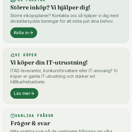
FÖR FÖRETAG
Större inköp? Vi hjälper dig!
Större inköpsplaner? Kontakta oss så hjälper vi dig med
skräddarsydda lösningar för att möta just dina behov.
Kolla in
VI KÖPER
Vi köper din IT-utrustning!
ITAD-leverantör, konkursförvaltare eller IT-ansvarig? Vi
köper er gamla IT-utrustning och stärker ert
hållbarhetsarbete.
Läs mer
VANLIGA FRÅGOR
Frågor & svar
Hitta snabba svar på de vanligaste frågorna om våra