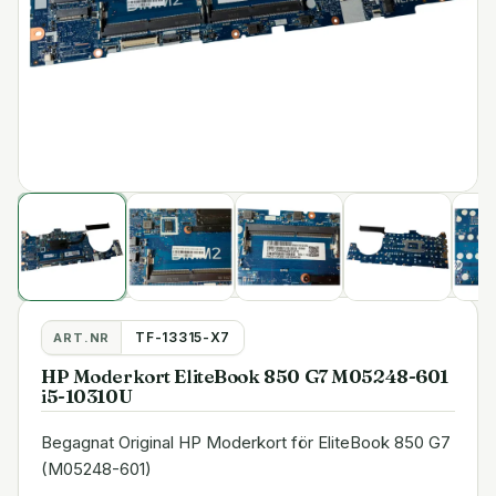
TF-13315-X7
ART.NR
HP Moderkort EliteBook 850 G7 M05248-601
i5-10310U
Begagnat Original HP Moderkort för EliteBook 850 G7
(M05248-601)