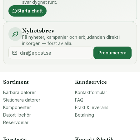
svar dygnet runt.
Starta chatt
Nyhetsbrev
Få nyheter, kampanjer och erbjudanden direkt i
inkorgen — först av alla.
Prenumerera
Sortiment
Kundservice
Bärbara datorer
Kontaktformulär
Stationära datorer
FAQ
Komponenter
Frakt & leverans
Datortillbehör
Betalning
Reservdelar
Företaget
Kontakt & butik