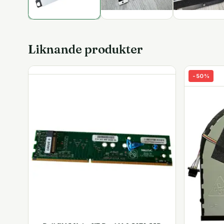
Liknande produkter
-
50
%