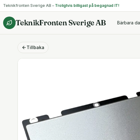
Teknikfronten Sverige AB –
Troligtvis billigast på begagnad IT!
TeknikFronten Sverige AB
Bärbara da
Tillbaka