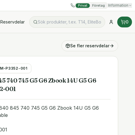
Information
Privat
Företag
Reservdelar
0
Se fler
reservdelar
M-P3352-001
45 740 745 G5 G6 Zbook 14U G5 G6
2-001
 840 845 740 745 G5 G6 Zbook 14U G5 G6
ble
001