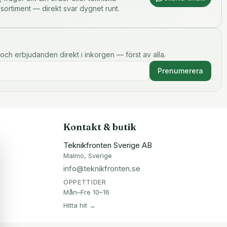
 sortiment — direkt svar dygnet runt.
och erbjudanden direkt i inkorgen — först av alla.
Prenumerera
Kontakt & butik
Teknikfronten Sverige AB
Malmö, Sverige
info@teknikfronten.se
ÖPPETTIDER
Mån–Fre 10–16
Hitta hit →