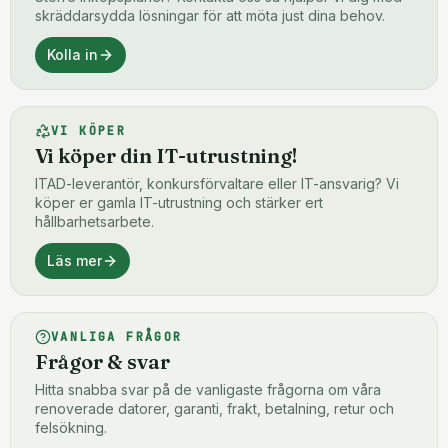
skräddarsydda lösningar för att möta just dina behov.
Kolla in
VI KÖPER
Vi köper din IT-utrustning!
ITAD-leverantör, konkursförvaltare eller IT-ansvarig? Vi
köper er gamla IT-utrustning och stärker ert
hållbarhetsarbete.
Läs mer
VANLIGA FRÅGOR
Frågor & svar
Hitta snabba svar på de vanligaste frågorna om våra
renoverade datorer, garanti, frakt, betalning, retur och
felsökning.