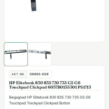
06830-H28
ART.NR
HP Elitebook 830 835 730 735 G5 G6
Touchpad Clickpad 6037B0135301 PS1713
Begagnad HP Elitebook 830 835 730 735 G5 G6
Touchpad Trackpad Clickpad Button