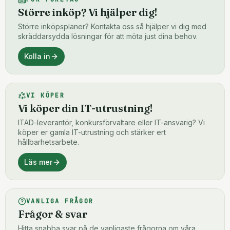
Större inköp? Vi hjälper dig!
Större inköpsplaner? Kontakta oss så hjälper vi dig med
skräddarsydda lösningar för att möta just dina behov.
Kolla in
VI KÖPER
Vi köper din IT-utrustning!
ITAD-leverantör, konkursförvaltare eller IT-ansvarig? Vi
köper er gamla IT-utrustning och stärker ert
hållbarhetsarbete.
Läs mer
VANLIGA FRÅGOR
Frågor & svar
Hitta snabba svar på de vanligaste frågorna om våra