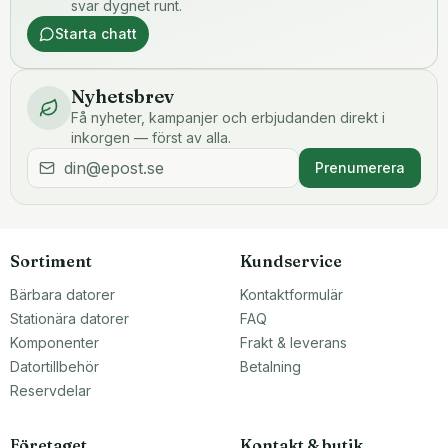
svar dygnet runt.
Starta chatt
Nyhetsbrev
Få nyheter, kampanjer och erbjudanden direkt i
inkorgen — först av alla.
Prenumerera
Sortiment
Kundservice
Bärbara datorer
Kontaktformulär
Stationära datorer
FAQ
Komponenter
Frakt & leverans
Datortillbehör
Betalning
Reservdelar
Företaget
Kontakt & butik