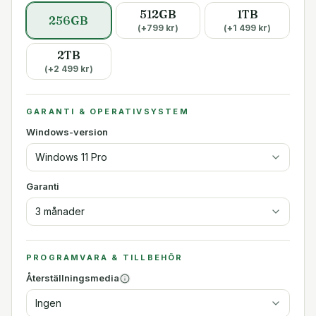
512GB
1TB
256GB
(+
799
kr)
(+
1 499
kr)
2TB
(+
2 499
kr)
GARANTI & OPERATIVSYSTEM
Windows-version
Windows 11 Pro
Garanti
3 månader
PROGRAMVARA & TILLBEHÖR
Återställningsmedia
Ingen