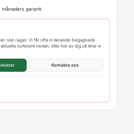
 månaders garanti
rr slut i lager. Vi får ofta in liknande begagnade
aktuella sortiment nedan, eller hör av dig så letar vi
odukter
Kontakta oss