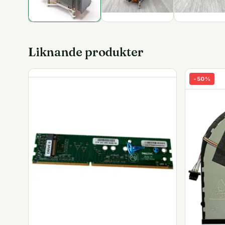
Liknande produkter
-
50
%