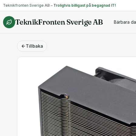
Teknikfronten Sverige AB –
Troligtvis billigast på begagnad IT!
TeknikFronten Sverige AB
Bärbara da
Tillbaka