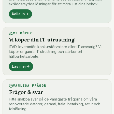
skräddarsydda lösningar för att möta just dina behov.
Kolla in
VI KÖPER
Vi köper din IT-utrustning!
ITAD-leverantör, konkursförvaltare eller IT-ansvarig? Vi
köper er gamla IT-utrustning och stärker ert
hållbarhetsarbete.
Läs mer
VANLIGA FRÅGOR
Frågor & svar
Hitta snabba svar på de vanligaste frågorna om våra
renoverade datorer, garanti, frakt, betalning, retur och
felsökning.