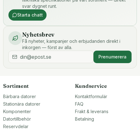
svar dygnet runt.
Starta chatt
Nyhetsbrev
Få nyheter, kampanjer och erbjudanden direkt i
inkorgen — först av alla.
Prenumerera
Sortiment
Kundservice
Bärbara datorer
Kontaktformulär
Stationära datorer
FAQ
Komponenter
Frakt & leverans
Datortillbehör
Betalning
Reservdelar