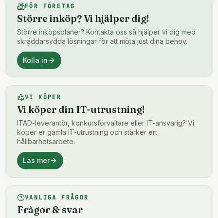
FÖR FÖRETAG
Större inköp? Vi hjälper dig!
Större inköpsplaner? Kontakta oss så hjälper vi dig med
skräddarsydda lösningar för att möta just dina behov.
Kolla in
VI KÖPER
Vi köper din IT-utrustning!
ITAD-leverantör, konkursförvaltare eller IT-ansvarig? Vi
köper er gamla IT-utrustning och stärker ert
hållbarhetsarbete.
Läs mer
VANLIGA FRÅGOR
Frågor & svar