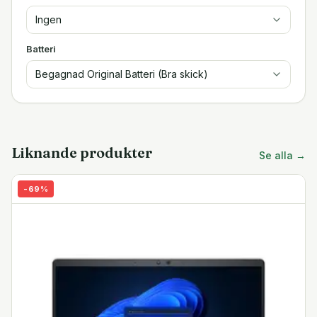
Ingen
Batteri
Begagnad Original Batteri (Bra skick)
Liknande produkter
Se alla →
-
69
%