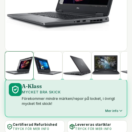
A-Klass
MYCKET BRA SKICK
Förekommer mindre märken/repor på locket, i övrigt
mycket fint skick!
Mer info
Certifierad Refurbished
Levereras startklar
TRYCK FÖR MER INFO
TRYCK FÖR MER INFO