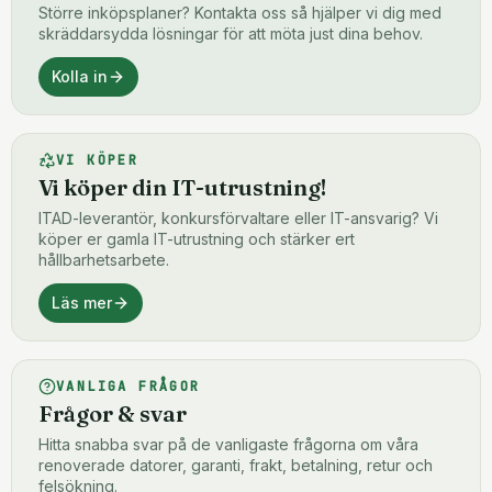
Större inköpsplaner? Kontakta oss så hjälper vi dig med
skräddarsydda lösningar för att möta just dina behov.
Kolla in
VI KÖPER
Vi köper din IT-utrustning!
ITAD-leverantör, konkursförvaltare eller IT-ansvarig? Vi
köper er gamla IT-utrustning och stärker ert
hållbarhetsarbete.
Läs mer
VANLIGA FRÅGOR
Frågor & svar
Hitta snabba svar på de vanligaste frågorna om våra
renoverade datorer, garanti, frakt, betalning, retur och
felsökning.