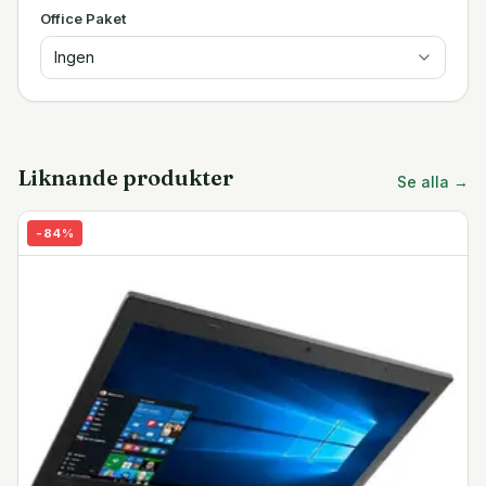
Office Paket
Ingen
Liknande produkter
Se alla →
-
84
%