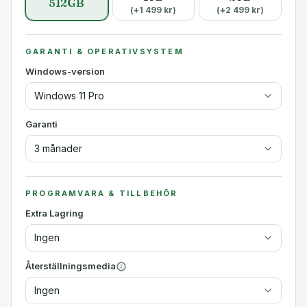
512GB
(+
1 499
kr)
(+
2 499
kr)
GARANTI & OPERATIVSYSTEM
Windows-version
Windows 11 Pro
Garanti
3 månader
PROGRAMVARA & TILLBEHÖR
Extra Lagring
Ingen
Återställningsmedia
Ingen