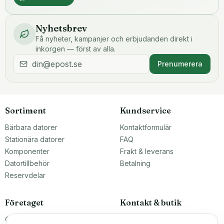
Nyhetsbrev
Få nyheter, kampanjer och erbjudanden direkt i
inkorgen — först av alla.
Prenumerera
Sortiment
Kundservice
Bärbara datorer
Kontaktformulär
Stationära datorer
FAQ
Komponenter
Frakt & leverans
Datortillbehör
Betalning
Reservdelar
Företaget
Kontakt & butik
Om oss
Teknikfronten Sverige AB