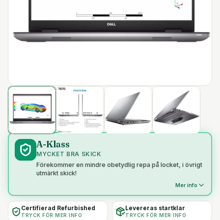
A-Klass
MYCKET BRA SKICK
Förekommer en mindre obetydlig repa på locket, i övrigt
utmärkt skick!
Mer info
Certifierad Refurbished
Levereras startklar
TRYCK FÖR MER INFO
TRYCK FÖR MER INFO