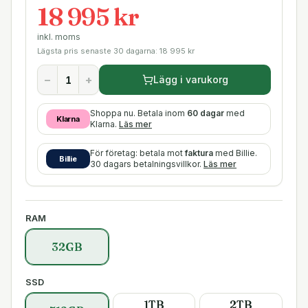
18 995 kr
inkl. moms
Lägsta pris senaste 30 dagarna:
18 995
kr
−
+
Lägg i varukorg
Shoppa nu. Betala inom
60 dagar
med
Klarna
Klarna.
Läs mer
För företag: betala mot
faktura
med Billie.
Billie
30 dagars betalningsvillkor.
Läs mer
RAM
32GB
SSD
1TB
2TB