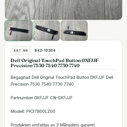
B42-10304
ART.NR
Dell Original TouchPad Button 0XFJJF
Precision 7530 7540 7730 7740
Begagnad Dell Original TouchPad Button 0XFJJF Dell
Precision 7530 7540 7730 7740
Partnumber 0XFJJF CN-0XFJJF
Modell: PK37B00LZ00
Produkten omfattas av 3 Månaders garanti!