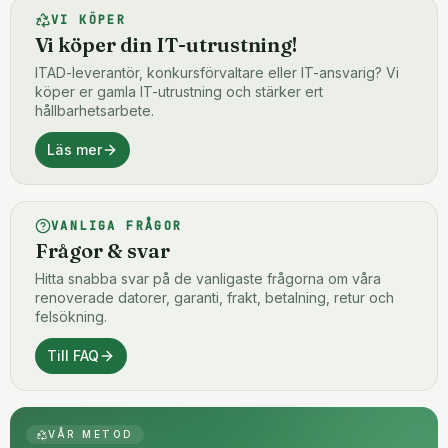
VI KÖPER
Vi köper din IT-utrustning!
ITAD-leverantör, konkursförvaltare eller IT-ansvarig? Vi
köper er gamla IT-utrustning och stärker ert
hållbarhetsarbete.
Läs mer
VANLIGA FRÅGOR
Frågor & svar
Hitta snabba svar på de vanligaste frågorna om våra
renoverade datorer, garanti, frakt, betalning, retur och
felsökning.
Till FAQ
VÅR METOD