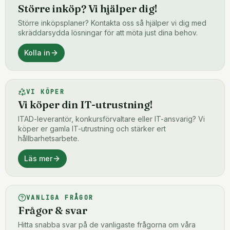
Större inköp? Vi hjälper dig!
Större inköpsplaner? Kontakta oss så hjälper vi dig med
skräddarsydda lösningar för att möta just dina behov.
Kolla in
VI KÖPER
Vi köper din IT-utrustning!
ITAD-leverantör, konkursförvaltare eller IT-ansvarig? Vi
köper er gamla IT-utrustning och stärker ert
hållbarhetsarbete.
Läs mer
VANLIGA FRÅGOR
Frågor & svar
Hitta snabba svar på de vanligaste frågorna om våra