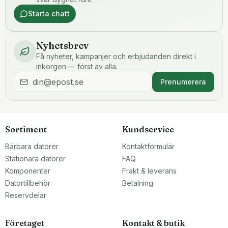
Starta chatt
Nyhetsbrev
Få nyheter, kampanjer och erbjudanden direkt i
inkorgen — först av alla.
Prenumerera
Sortiment
Kundservice
Bärbara datorer
Kontaktformulär
Stationära datorer
FAQ
Komponenter
Frakt & leverans
Datortillbehör
Betalning
Reservdelar
Företaget
Kontakt & butik