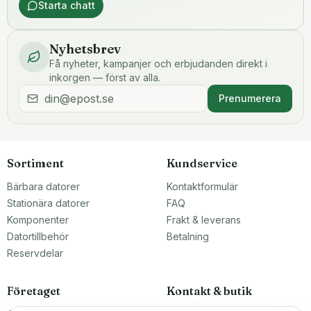
Starta chatt
Nyhetsbrev
Få nyheter, kampanjer och erbjudanden direkt i
inkorgen — först av alla.
Prenumerera
Sortiment
Kundservice
Bärbara datorer
Kontaktformulär
Stationära datorer
FAQ
Komponenter
Frakt & leverans
Datortillbehör
Betalning
Reservdelar
Företaget
Kontakt & butik