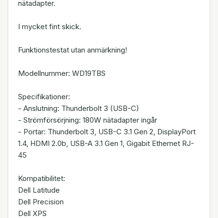
nätadapter.
I mycket fint skick.
Funktionstestat utan anmärkning!
Modellnummer: WD19TBS
Specifikationer:
- Anslutning: Thunderbolt 3 (USB-C)
- Strömförsörjning: 180W nätadapter ingår
- Portar: Thunderbolt 3, USB-C 3.1 Gen 2, DisplayPort
1.4, HDMI 2.0b, USB-A 3.1 Gen 1, Gigabit Ethernet RJ-
45
Kompatibilitet:
Dell Latitude
Dell Precision
Dell XPS