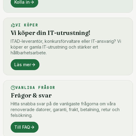
Kolla in
VI KÖPER
Vi köper din IT-utrustning!
ITAD-leverantör, konkursförvaltare eller IT-ansvarig? Vi
köper er gamla IT-utrustning och stärker ert
hållbarhetsarbete.
Läs mer
VANLIGA FRÅGOR
Frågor & svar
Hitta snabba svar på de vanligaste frågorna om våra
renoverade datorer, garanti, frakt, betalning, retur och
felsökning.
Till FAQ