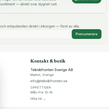
 sortiment — direkt svar dygnet runt.
och erbjudanden direkt i inkorgen — först av alla.
Prenumerera
Kontakt & butik
Teknikfronten Sverige AB
Malmö, Sverige
info@teknikfronten.se
ÖPPETTIDER
Mån–Fre 10–16
Hitta hit →