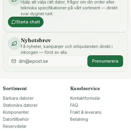
Hjälp att välja rätt dator, frågor om din order eller
tekniska specifikationer på vårt sortiment — direkt
svar dygnet runt.
Starta chatt
Nyhetsbrev
Få nyheter, kampanjer och erbjudanden direkt i
inkorgen — först av alla.
Prenumerera
Sortiment
Kundservice
Bärbara datorer
Kontaktformulär
Stationära datorer
FAQ
Komponenter
Frakt & leverans
Datortillbehör
Betalning
Reservdelar