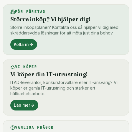
FÖR FÖRETAG
Större inköp? Vi hjälper dig!
Större inköpsplaner? Kontakta oss så hjälper vi dig med
skräddarsydda lösningar för att möta just dina behov.
Kolla in
VI KÖPER
Vi köper din IT-utrustning!
ITAD-leverantör, konkursförvaltare eller IT-ansvarig? Vi
köper er gamla IT-utrustning och stärker ert
hållbarhetsarbete.
Läs mer
VANLIGA FRÅGOR