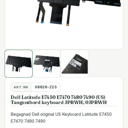
08826-Z23
ART.NR
Dell Latitude E7450 E7470 7480 7490 (US)
Tangentbord keyboard JPRWH, 0JPRWH
Begagnad Dell original US Keyboard Latitude E7450
E7470 7480 7490