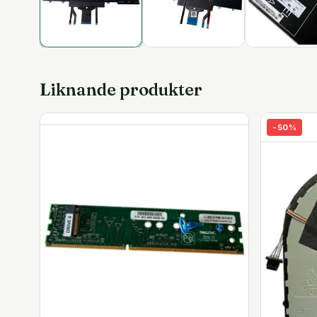
Liknande produkter
-
50
%