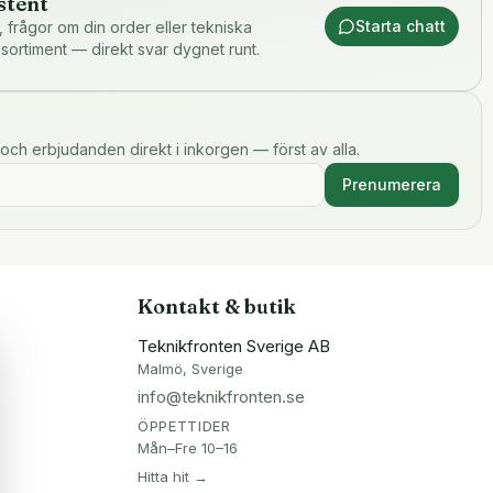
stent
Starta chatt
or, frågor om din order eller tekniska
 sortiment — direkt svar dygnet runt.
och erbjudanden direkt i inkorgen — först av alla.
Prenumerera
Kontakt & butik
Teknikfronten Sverige AB
Malmö, Sverige
info@teknikfronten.se
ÖPPETTIDER
Mån–Fre 10–16
Hitta hit →