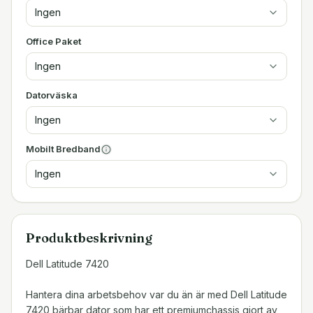
Ingen
Office Paket
Ingen
Datorväska
Ingen
Mobilt Bredband
Ingen
Produktbeskrivning
Dell Latitude 7420
Hantera dina arbetsbehov var du än är med Dell Latitude
7420 bärbar dator som har ett premiumchassis gjort av