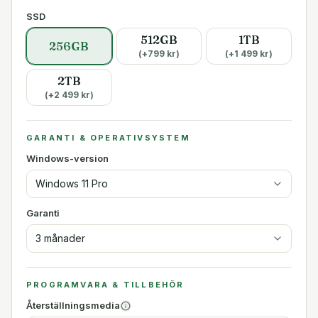
SSD
512GB
1TB
256GB
(+
799
kr)
(+
1 499
kr)
2TB
(+
2 499
kr)
GARANTI & OPERATIVSYSTEM
Windows-version
Windows 11 Pro
Garanti
3 månader
PROGRAMVARA & TILLBEHÖR
Återställningsmedia