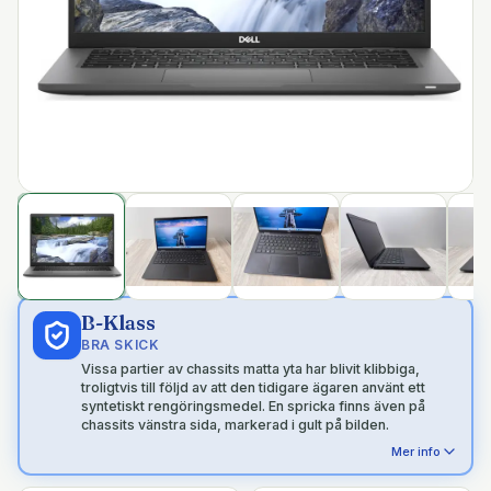
B-Klass
BRA SKICK
Vissa partier av chassits matta yta har blivit klibbiga,
troligtvis till följd av att den tidigare ägaren använt ett
syntetiskt rengöringsmedel. En spricka finns även på
chassits vänstra sida, markerad i gult på bilden.
Mer info