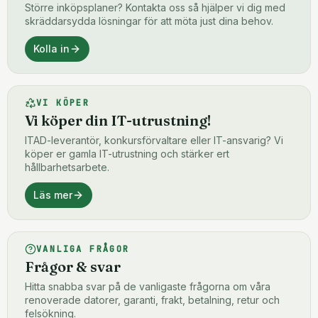
Större inköpsplaner? Kontakta oss så hjälper vi dig med
skräddarsydda lösningar för att möta just dina behov.
Kolla in
VI KÖPER
Vi köper din IT-utrustning!
ITAD-leverantör, konkursförvaltare eller IT-ansvarig? Vi
köper er gamla IT-utrustning och stärker ert
hållbarhetsarbete.
Läs mer
VANLIGA FRÅGOR
Frågor & svar
Hitta snabba svar på de vanligaste frågorna om våra
renoverade datorer, garanti, frakt, betalning, retur och
felsökning.