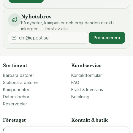
Nyhetsbrev
Få nyheter, kampanjer och erbjudanden direkt i
inkorgen — först av alla.
Prenumerera
Sortiment
Kundservice
Bärbara datorer
Kontaktformulär
Stationära datorer
FAQ
Komponenter
Frakt & leverans
Datortillbehör
Betalning
Reservdelar
Företaget
Kontakt & butik
Om oss
Teknikfronten Sverige AB