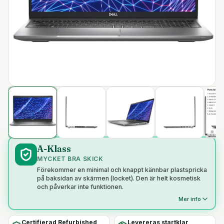
A-Klass
MYCKET BRA SKICK
Förekommer en minimal och knappt kännbar plastspricka
på baksidan av skärmen (locket). Den är helt kosmetisk
och påverkar inte funktionen.
Mer info
Certifierad Refurbished
Levereras startklar