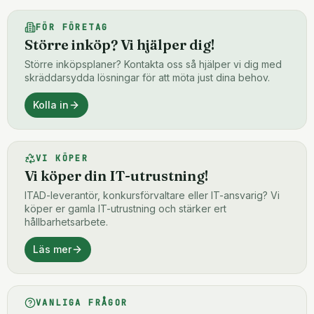
FÖR FÖRETAG
Större inköp? Vi hjälper dig!
Större inköpsplaner? Kontakta oss så hjälper vi dig med
skräddarsydda lösningar för att möta just dina behov.
Kolla in
VI KÖPER
Vi köper din IT-utrustning!
ITAD-leverantör, konkursförvaltare eller IT-ansvarig? Vi
köper er gamla IT-utrustning och stärker ert
hållbarhetsarbete.
Läs mer
VANLIGA FRÅGOR