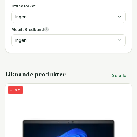
Office Paket
Ingen
Mobilt Bredband
Ingen
Liknande produkter
Se alla →
-
69
%