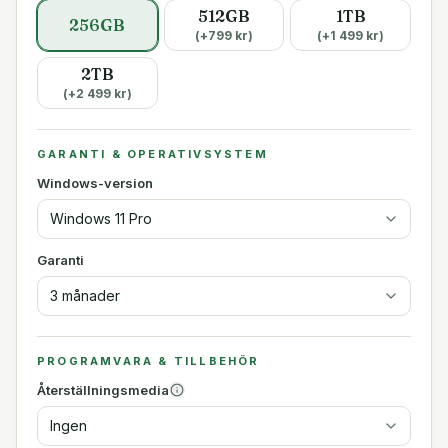
512GB
1TB
256GB
(+
799
kr)
(+
1 499
kr)
2TB
(+
2 499
kr)
GARANTI & OPERATIVSYSTEM
Windows-version
Windows 11 Pro
Garanti
3 månader
PROGRAMVARA & TILLBEHÖR
Återställningsmedia
Ingen