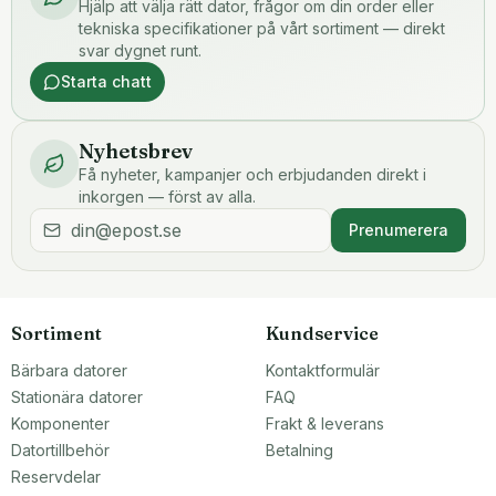
Hjälp att välja rätt dator, frågor om din order eller
tekniska specifikationer på vårt sortiment — direkt
svar dygnet runt.
Starta chatt
Nyhetsbrev
Få nyheter, kampanjer och erbjudanden direkt i
inkorgen — först av alla.
Prenumerera
Sortiment
Kundservice
Bärbara datorer
Kontaktformulär
Stationära datorer
FAQ
Komponenter
Frakt & leverans
Datortillbehör
Betalning
Reservdelar