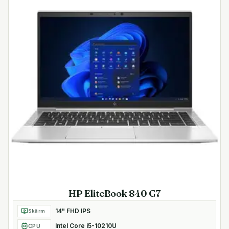
HP EliteBook 840 G7
14" FHD IPS
Skärm
Intel Core i5-10210U
CPU