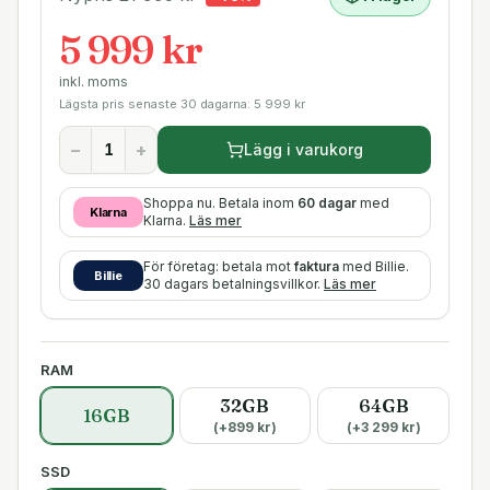
5 999 kr
inkl. moms
Lägsta pris senaste 30 dagarna:
5 999
kr
−
+
Lägg i varukorg
Shoppa nu. Betala inom
60 dagar
med
Klarna
Klarna.
Läs mer
För företag: betala mot
faktura
med Billie.
Billie
30 dagars betalningsvillkor.
Läs mer
RAM
32GB
64GB
16GB
(+
899
kr)
(+
3 299
kr)
SSD