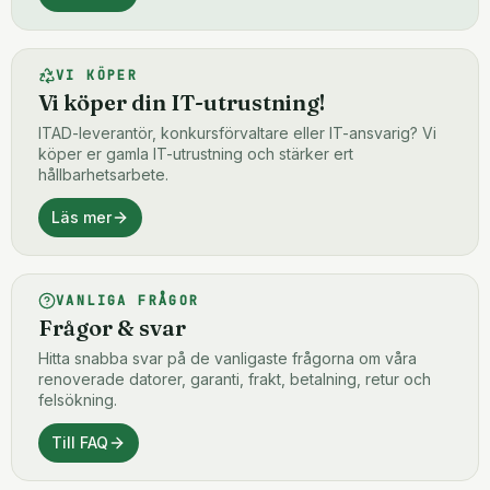
VI KÖPER
Vi köper din IT-utrustning!
ITAD-leverantör, konkursförvaltare eller IT-ansvarig? Vi
köper er gamla IT-utrustning och stärker ert
hållbarhetsarbete.
Läs mer
VANLIGA FRÅGOR
Frågor & svar
Hitta snabba svar på de vanligaste frågorna om våra
renoverade datorer, garanti, frakt, betalning, retur och
felsökning.
Till FAQ