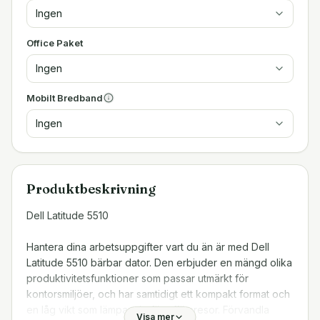
Ingen
Office Paket
Ingen
Mobilt Bredband
Ingen
Produktbeskrivning
Dell Latitude 5510
Hantera dina arbetsuppgifter vart du än är med Dell
Latitude 5510 bärbar dator. Den erbjuder en mängd olika
produktivitetsfunktioner som passar utmärkt för
kontorsmiljöer, och har samtidigt ett kompakt format och
en låg vikt som lämpar sig för affärsresor. Förvandla
Visa mer