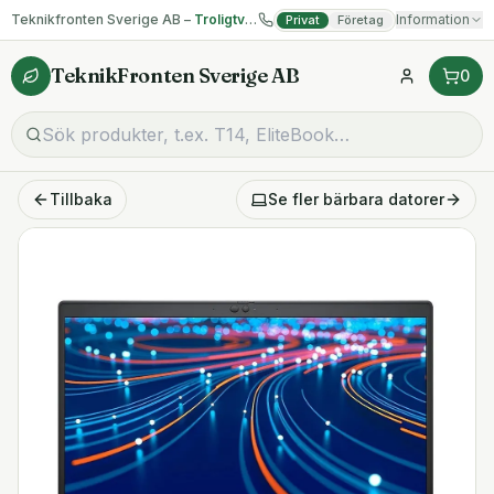
Teknikfronten Sverige AB –
Troligtvis billigast på begagnad IT!
Information
Privat
Företag
TeknikFronten Sverige AB
0
Tillbaka
Se fler
bärbara datorer