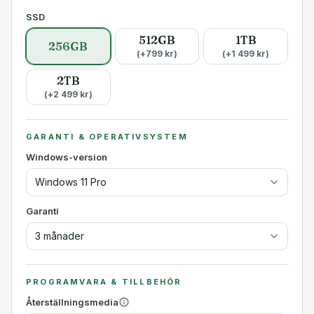
SSD
512GB
1TB
256GB
(+
799
kr)
(+
1 499
kr)
2TB
(+
2 499
kr)
GARANTI & OPERATIVSYSTEM
Windows-version
Windows 11 Pro
Garanti
3 månader
PROGRAMVARA & TILLBEHÖR
Återställningsmedia