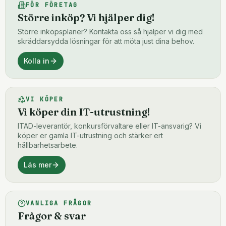
FÖR FÖRETAG
Större inköp? Vi hjälper dig!
Större inköpsplaner? Kontakta oss så hjälper vi dig med
skräddarsydda lösningar för att möta just dina behov.
Kolla in
VI KÖPER
Vi köper din IT-utrustning!
ITAD-leverantör, konkursförvaltare eller IT-ansvarig? Vi
köper er gamla IT-utrustning och stärker ert
hållbarhetsarbete.
Läs mer
VANLIGA FRÅGOR
Frågor & svar