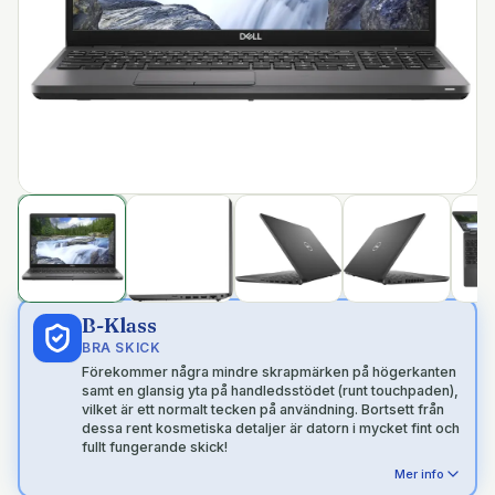
B-Klass
BRA SKICK
Förekommer några mindre skrapmärken på högerkanten
samt en glansig yta på handledsstödet (runt touchpaden),
vilket är ett normalt tecken på användning. Bortsett från
dessa rent kosmetiska detaljer är datorn i mycket fint och
fullt fungerande skick!
Mer info