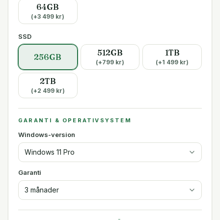
64GB
(+
3 499
kr)
SSD
512GB
1TB
256GB
(+
799
kr)
(+
1 499
kr)
2TB
(+
2 499
kr)
GARANTI & OPERATIVSYSTEM
Windows-version
Windows 11 Pro
Garanti
3 månader