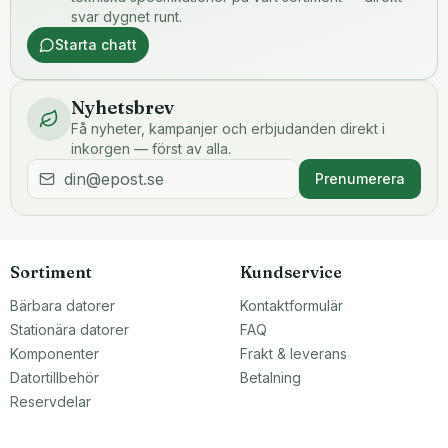
svar dygnet runt.
Starta chatt
Nyhetsbrev
Få nyheter, kampanjer och erbjudanden direkt i
inkorgen — först av alla.
Prenumerera
Sortiment
Kundservice
Bärbara datorer
Kontaktformulär
Stationära datorer
FAQ
Komponenter
Frakt & leverans
Datortillbehör
Betalning
Reservdelar