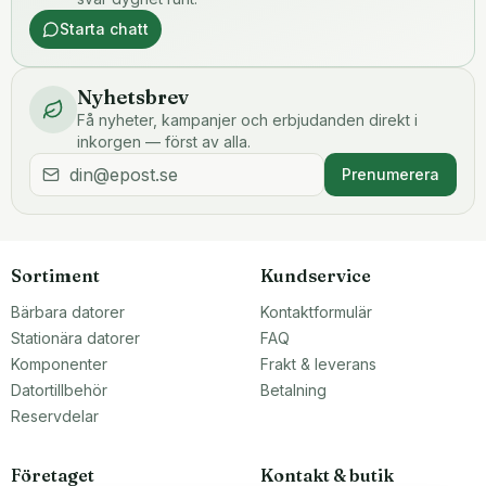
Starta chatt
Nyhetsbrev
Få nyheter, kampanjer och erbjudanden direkt i
inkorgen — först av alla.
Prenumerera
Sortiment
Kundservice
Bärbara datorer
Kontaktformulär
Stationära datorer
FAQ
Komponenter
Frakt & leverans
Datortillbehör
Betalning
Reservdelar
Företaget
Kontakt & butik