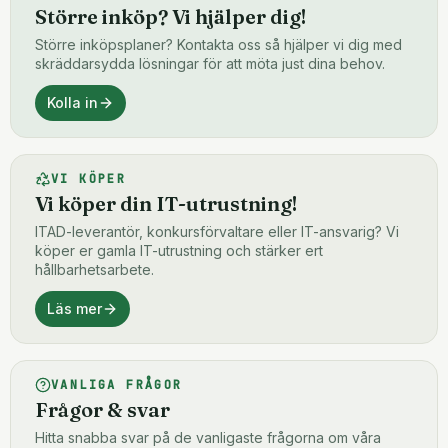
Större inköp? Vi hjälper dig!
Större inköpsplaner? Kontakta oss så hjälper vi dig med
skräddarsydda lösningar för att möta just dina behov.
Kolla in
VI KÖPER
Vi köper din IT-utrustning!
ITAD-leverantör, konkursförvaltare eller IT-ansvarig? Vi
köper er gamla IT-utrustning och stärker ert
hållbarhetsarbete.
Läs mer
VANLIGA FRÅGOR
Frågor & svar
Hitta snabba svar på de vanligaste frågorna om våra