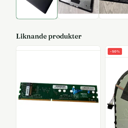
Liknande produkter
-
50
%