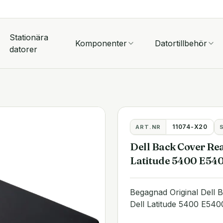
Stationära
Komponenter
Datortillbehör
datorer
11074-X20
ART.NR
Dell Back Cover R
Latitude 5400 E54
Begagnad Original Dell
Dell Latitude 5400 E54