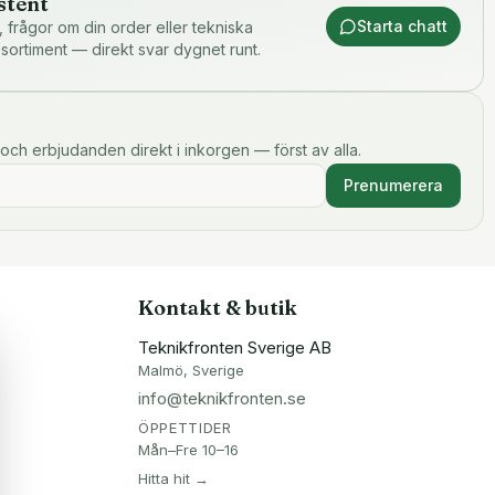
stent
Starta chatt
or, frågor om din order eller tekniska
 sortiment — direkt svar dygnet runt.
och erbjudanden direkt i inkorgen — först av alla.
Prenumerera
Kontakt & butik
Teknikfronten Sverige AB
Malmö, Sverige
info@teknikfronten.se
ÖPPETTIDER
Mån–Fre 10–16
Hitta hit →