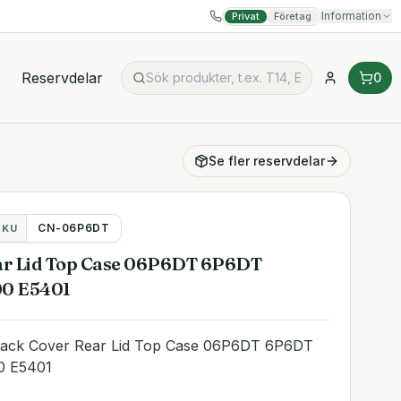
Information
Privat
Företag
Reservdelar
0
Se fler
reservdelar
CN-06P6DT
SKU
ear Lid Top Case 06P6DT 6P6DT
00 E5401
 Back Cover Rear Lid Top Case 06P6DT 6P6DT
00 E5401