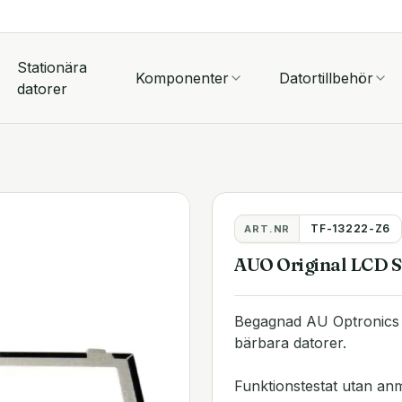
Stationära
Komponenter
Datortillbehör
datorer
TF-13222-Z6
ART.NR
AUO Original LCD 
Begagnad AU Optronics 
bärbara datorer.
Funktionstestat utan an