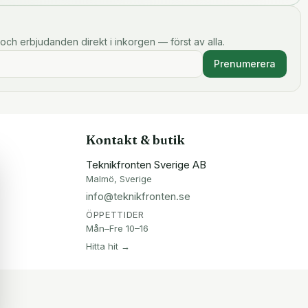
och erbjudanden direkt i inkorgen — först av alla.
Prenumerera
Kontakt & butik
Teknikfronten Sverige AB
Malmö, Sverige
info@teknikfronten.se
ÖPPETTIDER
Mån–Fre 10–16
Hitta hit →