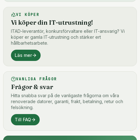
VI KÖPER
Vi köper din IT-utrustning!
ITAD-leverantör, konkursförvaltare eller IT-ansvarig? Vi
köper er gamla IT-utrustning och stärker ert
hållbarhetsarbete.
Läs mer
VANLIGA FRÅGOR
Frågor & svar
Hitta snabba svar på de vanligaste frågorna om våra
renoverade datorer, garanti, frakt, betalning, retur och
felsökning.
Till FAQ