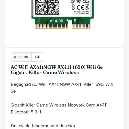
C8
ART.NR
AC WiFi AX411NGW AX411 1690i Wifi 6e
Gigabit Killer Game Wireless
Begagnad AC WiFi AX411NGW AX411 Killer 1690i Wifi
6e
Gigabit Killer Game Wireless Network Card AX411
Bluetooth 5.3. 1
Fint skick, fungerar som den ska.