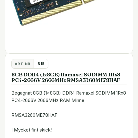
B15
ART.NR
8GB DDR4 (1x8GB) Ramaxel SODIMM 1Rx8
PC4-2666V 2666MHz RMSA3260ME78HAF
Begagnat 8GB (1x8GB) DDR4 Ramaxel SODIMM 1Rx8
PC4-2666V 2666MHz RAM Minne
RMSA3260ME78HAF
I Mycket fint skick!