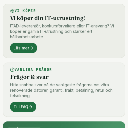
VI KÖPER
Vi köper din IT-utrustning!
ITAD-leverantör, konkursförvaltare eller IT-ansvarig? Vi
köper er gamla IT-utrustning och stärker ert
hållbarhetsarbete.
Läs mer
VANLIGA FRÅGOR
Frågor & svar
Hitta snabba svar på de vanligaste frågorna om våra
renoverade datorer, garanti, frakt, betalning, retur och
felsökning.
Till FAQ