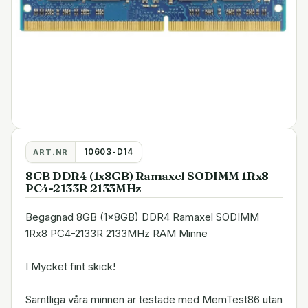
10603-D14
ART.NR
8GB DDR4 (1x8GB) Ramaxel SODIMM 1Rx8
PC4-2133R 2133MHz
Begagnad 8GB (1x8GB) DDR4 Ramaxel SODIMM
1Rx8 PC4-2133R 2133MHz RAM Minne
I Mycket fint skick!
Samtliga våra minnen är testade med MemTest86 utan