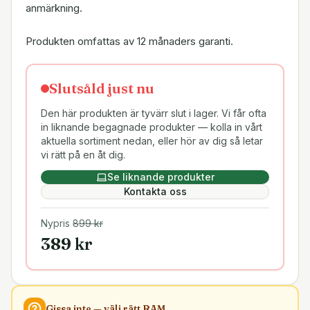
anmärkning.
Produkten omfattas av 12 månaders garanti.
Slutsåld just nu
Den här produkten är tyvärr slut i lager. Vi får ofta
in liknande begagnade produkter — kolla in vårt
aktuella sortiment nedan, eller hör av dig så letar
vi rätt på en åt dig.
Se liknande produkter
Kontakta oss
Nypris
899
kr
389
kr
Gissa inte — välj rätt
RAM