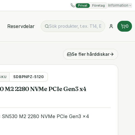
Information
Privat
Företag
Reservdelar
0
Se fler
hårddiskar
SDBPNPZ-512G
SKU
0 M2 2280 NVMe PCIe Gen3 x4
 SN530 M2 2280 NVMe PCIe Gen3 x4