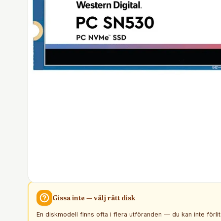
Gissa inte — välj rätt
disk
En diskmodell finns ofta i flera utföranden — du kan inte förli