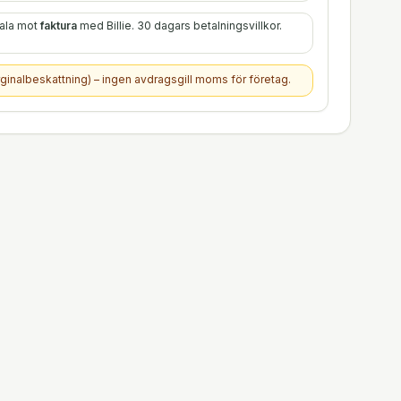
tala mot
faktura
med Billie. 30 dagars betalningsvillkor.
ginalbeskattning) – ingen avdragsgill moms för företag.