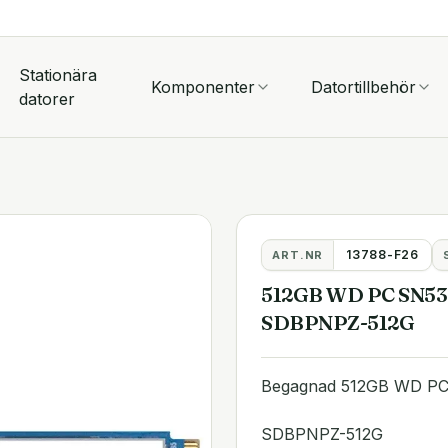
Stationära
Komponenter
Datortillbehör
datorer
13788-F26
ART.NR
512GB WD PC SN53
SDBPNPZ-512G
Begagnad 512GB WD PC
SDBPNPZ-512G