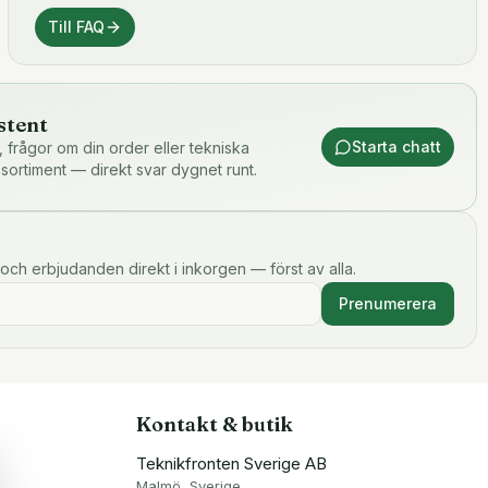
Till FAQ
stent
Starta chatt
or, frågor om din order eller tekniska
 sortiment — direkt svar dygnet runt.
och erbjudanden direkt i inkorgen — först av alla.
Prenumerera
Kontakt & butik
Teknikfronten Sverige AB
Malmö, Sverige