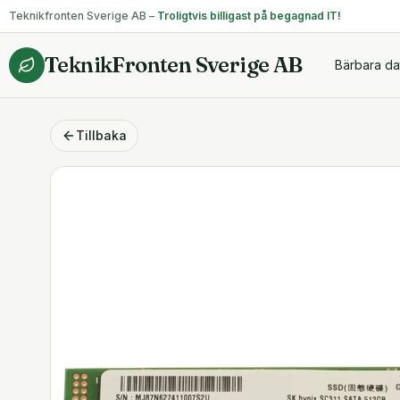
Teknikfronten Sverige AB –
Troligtvis billigast på begagnad IT!
TeknikFronten Sverige AB
Bärbara da
Tillbaka