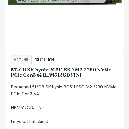
12313-E14
ART.NR
512GB SK hynix BC511 SSD M2 2280 NVMe
PCIe Gen3 x4 HFM512GDJTNI
Begagnad 512GB SK hynix BC511 SSD M2 2280 NVMe
PCIe Gen3 x4
HFM512GDJTNI
I mycket fint skick!