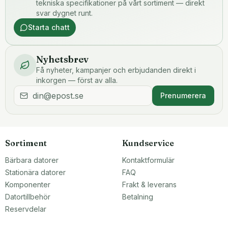
tekniska specifikationer på vårt sortiment — direkt
svar dygnet runt.
Starta chatt
Nyhetsbrev
Få nyheter, kampanjer och erbjudanden direkt i
inkorgen — först av alla.
Prenumerera
Sortiment
Kundservice
Bärbara datorer
Kontaktformulär
Stationära datorer
FAQ
Komponenter
Frakt & leverans
Datortillbehör
Betalning
Reservdelar