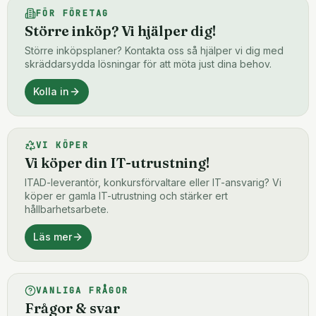
FÖR FÖRETAG
Större inköp? Vi hjälper dig!
Större inköpsplaner? Kontakta oss så hjälper vi dig med
skräddarsydda lösningar för att möta just dina behov.
Kolla in
VI KÖPER
Vi köper din IT-utrustning!
ITAD-leverantör, konkursförvaltare eller IT-ansvarig? Vi
köper er gamla IT-utrustning och stärker ert
hållbarhetsarbete.
Läs mer
VANLIGA FRÅGOR
Frågor & svar