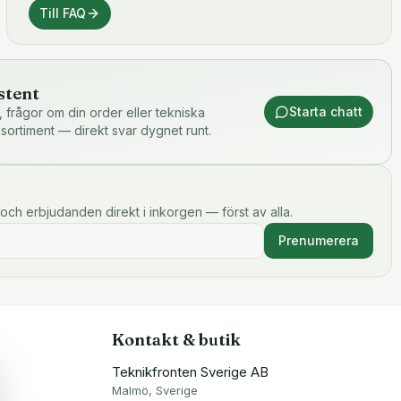
Till FAQ
stent
Starta chatt
or, frågor om din order eller tekniska
 sortiment — direkt svar dygnet runt.
och erbjudanden direkt i inkorgen — först av alla.
Prenumerera
Kontakt & butik
Teknikfronten Sverige AB
Malmö, Sverige