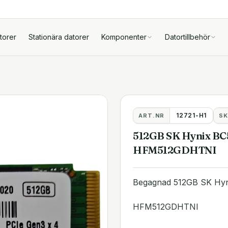
torer
Stationära datorer
Komponenter
Datortillbehör
12721-H1
ART.NR
SK
512GB SK Hynix BC
HFM512GDHTNI
Begagnad 512GB SK Hy
HFM512GDHTNI