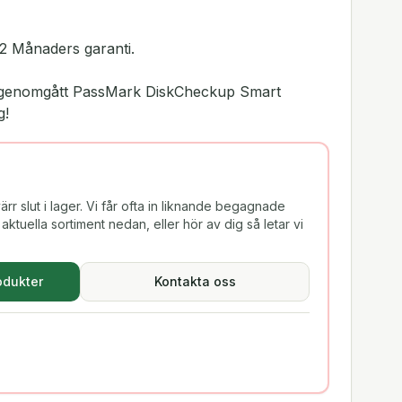
2 Månaders garanti.
ar genomgått PassMark DiskCheckup Smart
g!
rr slut i lager. Vi får ofta in liknande begagnade
aktuella sortiment nedan, eller hör av dig så letar vi
odukter
Kontakta oss