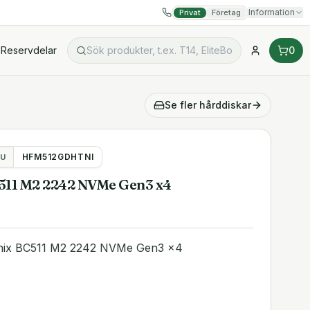
Information
Privat
Företag
Reservdelar
0
Se fler
hårddiskar
HFM512GDHTNI
U
511 M2 2242 NVMe Gen3 x4
nix BC511 M2 2242 NVMe Gen3 x4