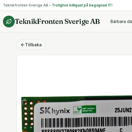
Teknikfronten Sverige AB –
Troligtvis billigast på begagnad IT!
TeknikFronten Sverige AB
Bärbara da
Tillbaka