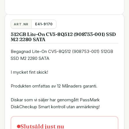
E41-9170
ART.NR
512GB Lite-On CV5-8Q512 (908753-001) SSD
M2 2280 SATA
Begagnad Lite-On CV5-8Q512 (908753-001) 512GB
SSD M2 2280 SATA
I mycket fint skick!
Produkten omfattas av 12 Månaders garanti.
Diskar som vi säljer har genomgått PassMark
DiskCheckup Smart kontroll utan anmärkning!
Slutsåld just nu