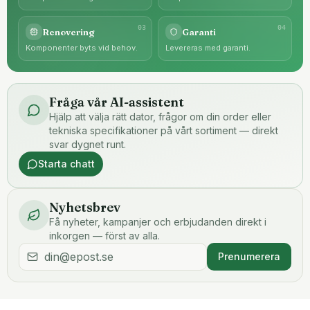
0
3
0
4
Renovering
Garanti
Komponenter byts vid behov.
Levereras med garanti.
Fråga vår AI-assistent
Hjälp att välja rätt dator, frågor om din order eller
tekniska specifikationer på vårt sortiment — direkt
svar dygnet runt.
Starta chatt
Nyhetsbrev
Få nyheter, kampanjer och erbjudanden direkt i
inkorgen — först av alla.
Prenumerera