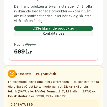
Den här produkten är tyvärr slut i lager. Vi får ofta
in liknande begagnade produkter — kolla in vårt
aktuella sortiment nedan, eller hör av dig så letar
vi rätt på en åt dig.
Se liknande produkter
Kontakta oss
Nypris
799
kr
699
kr
Gissa inte — välj rätt
disk
En diskmodell finns ofta i flera utföranden — du kan inte förlita
dig enbart på det korta modellnumret. Diskar skiljer sig i
teknik
(SATA eller NVMe),
format
(2,5", M.2 eller mSATA) och
fysisk storlek
(t.ex. 2230, 2242 eller 2280).
2,5" SATA SSD