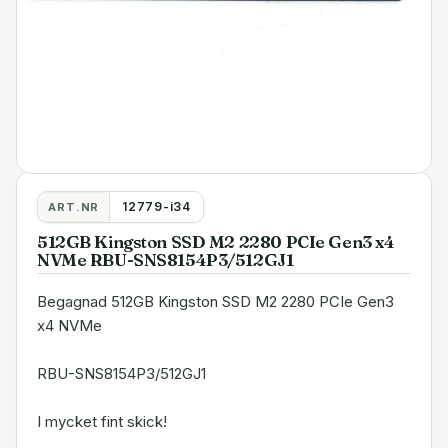
12779-i34
ART.NR
512GB Kingston SSD M2 2280 PCIe Gen3 x4
NVMe RBU-SNS8154P3/512GJ1
Begagnad 512GB Kingston SSD M2 2280 PCIe Gen3
x4 NVMe
RBU-SNS8154P3/512GJ1
I mycket fint skick!