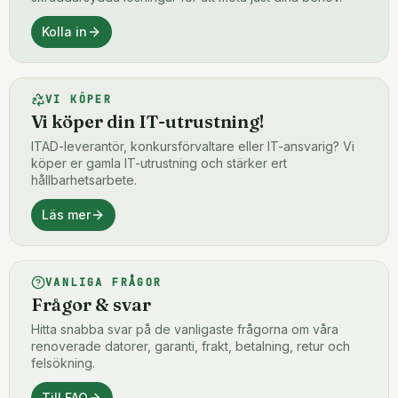
Kolla in
VI KÖPER
Vi köper din IT-utrustning!
ITAD-leverantör, konkursförvaltare eller IT-ansvarig? Vi
köper er gamla IT-utrustning och stärker ert
hållbarhetsarbete.
Läs mer
VANLIGA FRÅGOR
Frågor & svar
Hitta snabba svar på de vanligaste frågorna om våra
renoverade datorer, garanti, frakt, betalning, retur och
felsökning.
Till FAQ