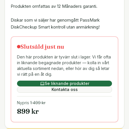
Produkten omfattas av 12 Månaders garanti.
Diskar som vi säljer har genomgått PassMark
DiskCheckup Smart kontroll utan anmärkning!
Slutsåld just nu
Den här produkten är tyvärr slut i lager. Vi får ofta
in liknande begagnade produkter — kolla in vårt
aktuella sortiment nedan, eller hör av dig så letar
vi rätt på en åt dig.
Se liknande produkter
Kontakta oss
Nypris
1 499
kr
899
kr